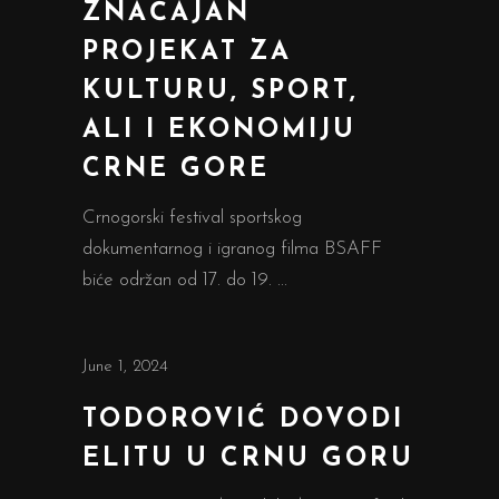
ZNAČAJAN
PROJEKAT ZA
KULTURU, SPORT,
ALI I EKONOMIJU
CRNE GORE
Crnogorski festival sportskog
dokumentarnog i igranog filma BSAFF
biće održan od 17. do 19.
June 1, 2024
TODOROVIĆ DOVODI
ELITU U CRNU GORU