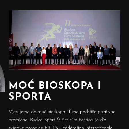
MOĆ BIOSKOPA I
SPORTA
Vjerujemo da moć bioskopa i filma podstiče pozitivne
promjene. Budva Sport & Art Film Festival je dio
svjetske porodice FICTS - Fédération Internationale