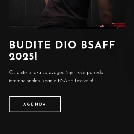
BUDITE DIO BSAFF
2025!
Ostanite u toku za ovogodišnje treče po redu
internacionalno izdanje BSAFF festivala!
AGENDA