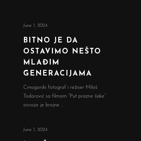
June 1, 2024
BITNO JE DA
OSTAVIMO NEŠTO
MLAĐIM
GENERACIJAMA
Crnogorski fotograf i režiser Miloš
Todorović sa filmom “Put prazne šake”
osvojio je brojne
June 1, 2024