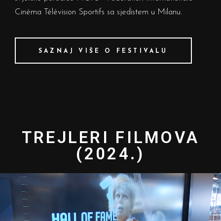
Cinéma Télévision Sportifs sa sjedistem u Milanu.
SAZNAJ VIŠE O FESTIVALU
TREJLERI FILMOVA
(2024.)