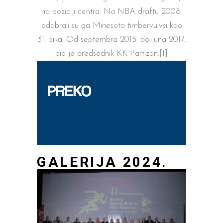
na poziciji centra. Na NBA draftu 2008.
odabrali su ga Minesota timbervulvsi kao
31. pika. Od septembra 2015. do juna 2017.
bio je predsednik KK Partizan.[1]
GALERIJA
2024
.