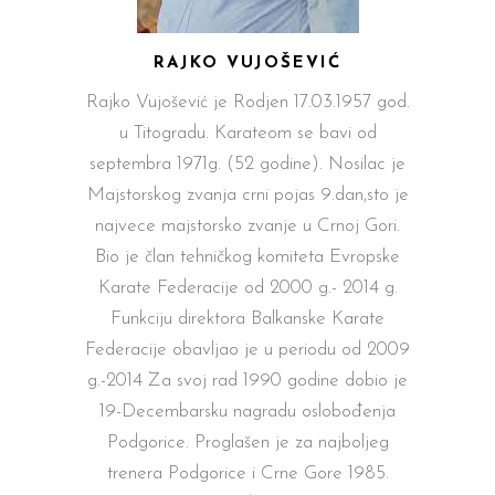
RAJKO VUJOŠEVIĆ
Rajko Vujošević je Rodjen 17.03.1957 god.
u Titogradu. Karateom se bavi od
septembra 1971g. (52 godine). Nosilac je
Majstorskog zvanja crni pojas 9.dan,sto je
najvece majstorsko zvanje u Crnoj Gori.
Bio je član tehničkog komiteta Evropske
Karate Federacije od 2000 g.- 2014 g.
Funkciju direktora Balkanske Karate
Federacije obavljao je u periodu od 2009
g.-2014 Za svoj rad 1990 godine dobio je
19-Decembarsku nagradu oslobođenja
Podgorice. Proglašen je za najboljeg
trenera Podgorice i Crne Gore 1985.