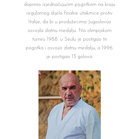
doprinio izjednačujućim pogotkom na kraju
regularnog dijela finalne utakmice protiv
Italije, da bi u produžecima Jugoslavija
osvojila zlatnu medalju. Na olimpijskom
turniru 1988. u Seulu je postigao tri
pogotka i osvojio zlatnu medalju, a 1996.
je postigao 13 golova.