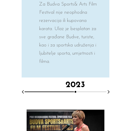
Za Budva Sports& Arts Film
Festival nije neophodna
rezervacija ili kupovana
karata. Ulaz je besplatan za
sve građane Budve, turiste,
kao i za sportska udruženja i
ljubitelje sporta, umjetnosti i
filma.
2023