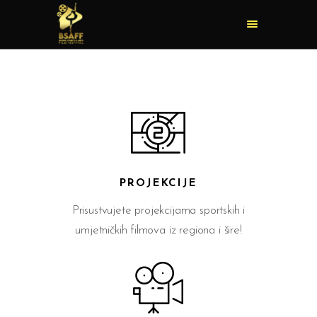
PROJEKCIJE
Prisustvujete projekcijama sportskih i
umjetničkih filmova iz regiona i šire!