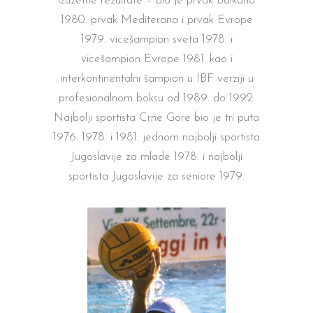
izuzetne rezultate – bio je prvak Balkana
1980. prvak Mediterana i prvak Evrope
1979. vicešampion sveta 1978. i
vicešampion Evrope 1981. kao i
interkontinentalni šampion u IBF verziji u
profesionalnom boksu od 1989. do 1992.
Najbolji sportista Crne Gore bio je tri puta
1976. 1978. i 1981. jednom najbolji sportista
Jugoslavije za mlade 1978. i najbolji
sportista Jugoslavije za seniore 1979.