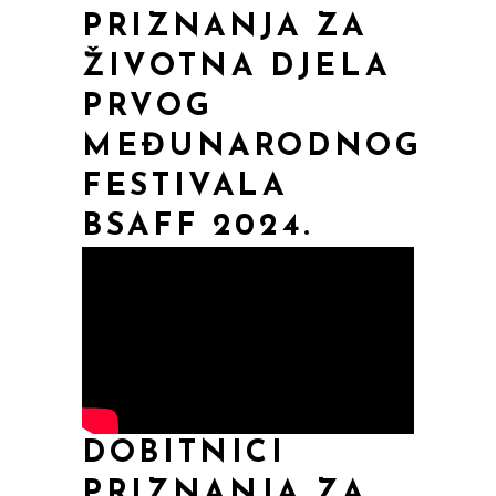
m
PRIZNANJA ZA
akog
ŽIVOTNA DJELA
PRVOG
MEĐUNARODNOG
FESTIVALA
BSAFF 2024.
DOBITNICI
PRIZNANJA ZA