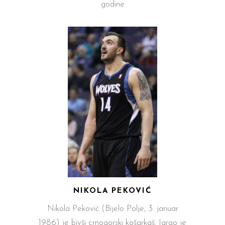
godine
NIKOLA PEKOVIĆ
Nikola Peković (Bijelo Polje, 3. januar
1986) je bivši crnogorski košarkaš. Igrao je