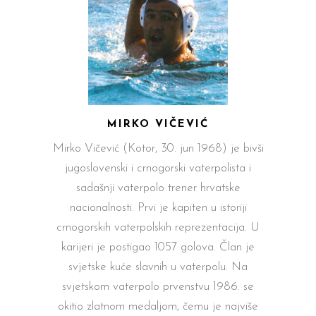
MIRKO VIČEVIĆ
Mirko Vičević (Kotor, 30. jun 1968) je bivši
jugoslovenski i crnogorski vaterpolista i
sadašnji vaterpolo trener hrvatske
nacionalnosti. Prvi je kapiten u istoriji
crnogorskih vaterpolskih reprezentacija. U
karijeri je postigao 1057 golova. Član je
svjetske kuće slavnih u vaterpolu. Na
svjetskom vaterpolo prvenstvu 1986. se
okitio zlatnom medaljom, čemu je najviše