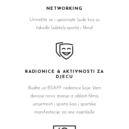
NETWORKING
Umrežite se i upoznajte ljude koji su
takođe ljubitelji sporta i filma!
RADIONICE & AKTIVNOSTI ZA
DJECU
Budite uz BSAFF radionice koje Vam
donose novo znanje iz oblasti filma,
umjetnosti i sporta kao i sportske
manifestacije za one najmlađe