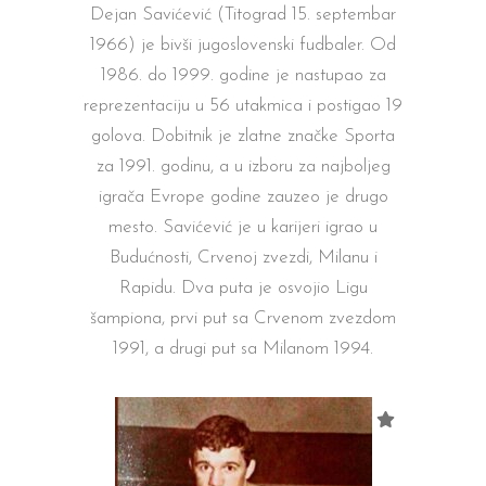
Dejan Savićević (Titograd 15. septembar
1966) je bivši jugoslovenski fudbaler. Od
1986. do 1999. godine je nastupao za
reprezentaciju u 56 utakmica i postigao 19
golova. Dobitnik je zlatne značke Sporta
za 1991. godinu, a u izboru za najboljeg
igrača Evrope godine zauzeo je drugo
mesto. Savićević je u karijeri igrao u
Budućnosti, Crvenoj zvezdi, Milanu i
Rapidu. Dva puta je osvojio Ligu
šampiona, prvi put sa Crvenom zvezdom
1991, a drugi put sa Milanom 1994.