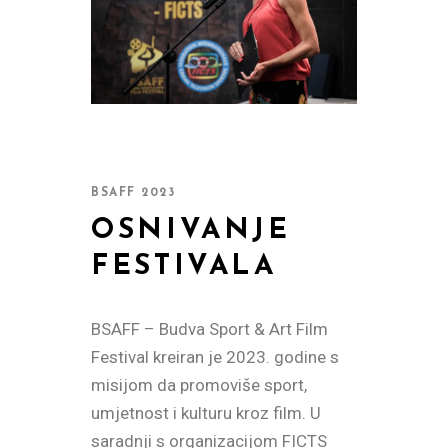
BSAFF 2023
OSNIVANJE
IŠNJE
FESTIVALA
BSAFF – Budva Sport & Art Film
Festival kreiran je 2023. godine s
F –
misijom da promoviše sport,
val
umjetnost i kulturu kroz film. U
estivala
saradnji s organizacijom FICTS