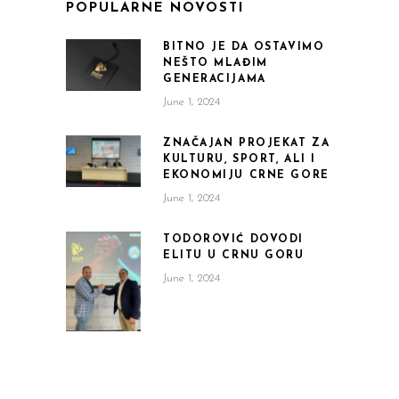
POPULARNE NOVOSTI
BITNO JE DA OSTAVIMO
NEŠTO MLAĐIM
GENERACIJAMA
June 1, 2024
ZNAČAJAN PROJEKAT ZA
KULTURU, SPORT, ALI I
EKONOMIJU CRNE GORE
June 1, 2024
TODOROVIĆ DOVODI
ELITU U CRNU GORU
June 1, 2024