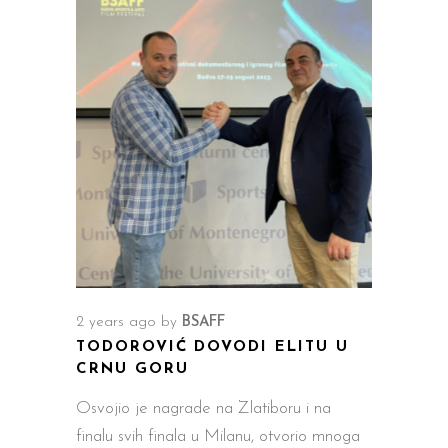
2 years ago
by
BSAFF
TODOROVIĆ DOVODI ELITU U
CRNU GORU
Osvojio je nagrade na Zlatiboru i na
finalu svih finala u Milanu, otvorio mnoga