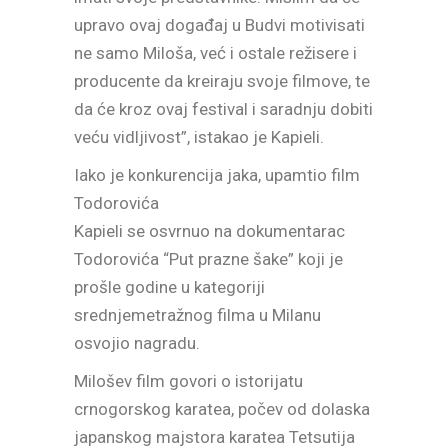
upravo ovaj događaj u Budvi motivisati
ne samo Miloša, već i ostale režisere i
producente da kreiraju svoje filmove, te
da će kroz ovaj festival i saradnju dobiti
veću vidljivost”, istakao je Kapieli.
Iako je konkurencija jaka, upamtio film
Todorovića
Kapieli se osvrnuo na dokumentarac
Todorovića “Put prazne šake” koji je
prošle godine u kategoriji
srednjemetražnog filma u Milanu
osvojio nagradu.
Milošev film govori o istorijatu
crnogorskog karatea, počev od dolaska
japanskog majstora karatea Tetsutija