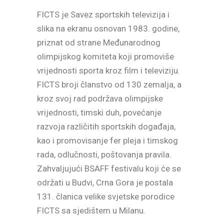
FICTS je Savez sportskih televizija i
slika na ekranu osnovan 1983. godine,
priznat od strane Međunarodnog
olimpijskog komiteta koji promoviše
vrijednosti sporta kroz film i televiziju.
FICTS broji članstvo od 130 zemalja, a
kroz svoj rad podržava olimpijske
vrijednosti, timski duh, povećanje
razvoja različitih sportskih događaja,
kao i promovisanje fer pleja i timskog
rada, odlučnosti, poštovanja pravila.
Zahvaljujući BSAFF festivalu koji će se
održati u Budvi, Crna Gora je postala
131. članica velike svjetske porodice
FICTS sa sjedištem u Milanu.