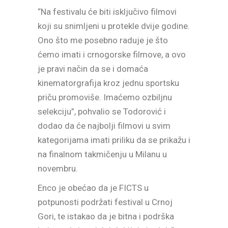
“Na festivalu će biti isključivo filmovi
koji su snimljeni u protekle dvije godine.
Ono što me posebno raduje je što
ćemo imati i crnogorske filmove, a ovo
je pravi način da se i domaća
kinematorgrafija kroz jednu sportsku
priču promoviše. Imaćemo ozbiljnu
selekciju”, pohvalio se Todorović i
dodao da će najbolji filmovi u svim
kategorijama imati priliku da se prikažu i
na finalnom takmičenju u Milanu u
novembru.
Enco je obećao da je FICTS u
potpunosti podržati festival u Crnoj
Gori, te istakao da je bitna i podrška