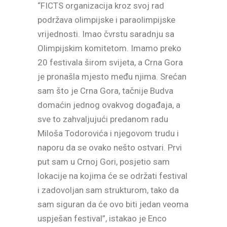
“FICTS organizacija kroz svoj rad
podržava olimpijske i paraolimpijske
vrijednosti. Imao čvrstu saradnju sa
Olimpijskim komitetom. Imamo preko
20 festivala širom svijeta, a Crna Gora
je pronašla mjesto među njima. Srećan
sam što je Crna Gora, tačnije Budva
domaćin jednog ovakvog događaja, a
sve to zahvaljujući predanom radu
Miloša Todorovića i njegovom trudu i
naporu da se ovako nešto ostvari. Prvi
put sam u Crnoj Gori, posjetio sam
lokacije na kojima će se održati festival
i zadovoljan sam strukturom, tako da
sam siguran da će ovo biti jedan veoma
uspješan festival”, istakao je Enco