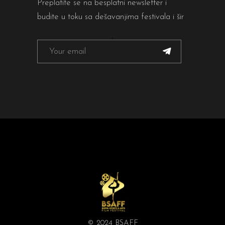
Preplatite se na besplatni newsletter i
budite u toku sa dešavanjima festivala i šir
© 2024 BSAFF