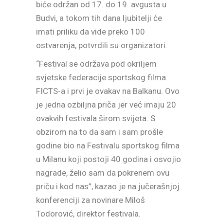
biće održan od 17. do 19. avgusta u
Budvi, a tokom tih dana ljubitelji će
imati priliku da vide preko 100
ostvarenja, potvrdili su organizatori.
“Festival se održava pod okriljem
svjetske federacije sportskog filma
FICTS-a i prvi je ovakav na Balkanu. Ovo
je jedna ozbiljna priča jer već imaju 20
ovakvih festivala širom svijeta. S
obzirom na to da sam i sam prošle
godine bio na Festivalu sportskog filma
u Milanu koji postoji 40 godina i osvojio
nagrade, želio sam da pokrenem ovu
priču i kod nas”, kazao je na jučerašnjoj
konferenciji za novinare Miloš
Todorović, direktor festivala.