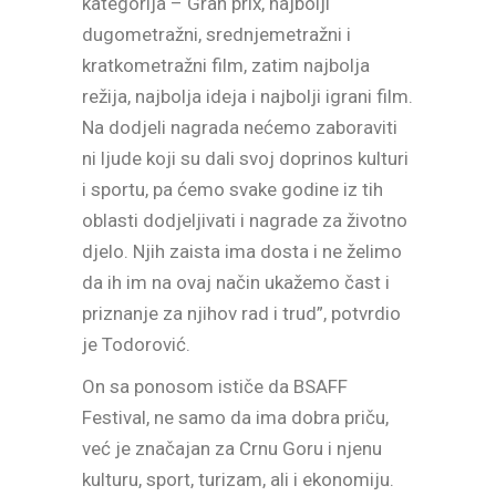
kategorija – Gran prix, najbolji
dugometražni, srednjemetražni i
kratkometražni film, zatim najbolja
režija, najbolja ideja i najbolji igrani film.
Na dodjeli nagrada nećemo zaboraviti
ni ljude koji su dali svoj doprinos kulturi
i sportu, pa ćemo svake godine iz tih
oblasti dodjeljivati i nagrade za životno
djelo. Njih zaista ima dosta i ne želimo
da ih im na ovaj način ukažemo čast i
priznanje za njihov rad i trud”, potvrdio
je Todorović.
On sa ponosom ističe da BSAFF
Festival, ne samo da ima dobra priču,
već je značajan za Crnu Goru i njenu
kulturu, sport, turizam, ali i ekonomiju.