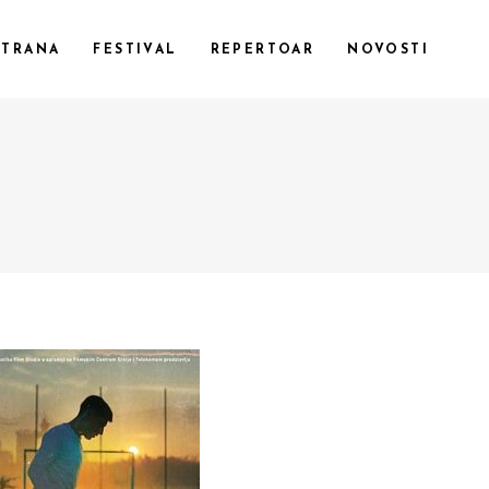
STRANA
FESTIVAL
REPERTOAR
NOVOSTI
CUSTOM 1
CUSTOM 2
CUSTOM 3
SMALL IMAGES
SMALL SLIDER
LARGE IMAGES
LARGE SLIDER
GALLERY