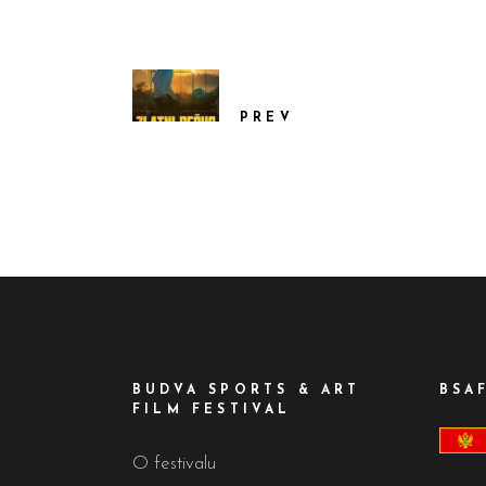
PREV
BUDVA SPORTS & ART
BSA
FILM FESTIVAL
O festivalu