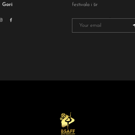
 Gori
festivala i šir