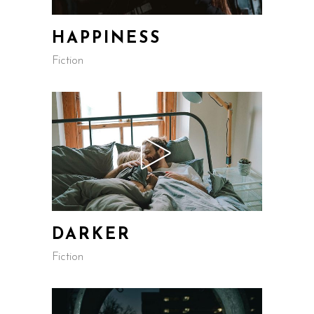
HAPPINESS
Fiction
DARKER
Fiction