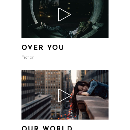
OVER YOU
Fiction
OUR WORLD