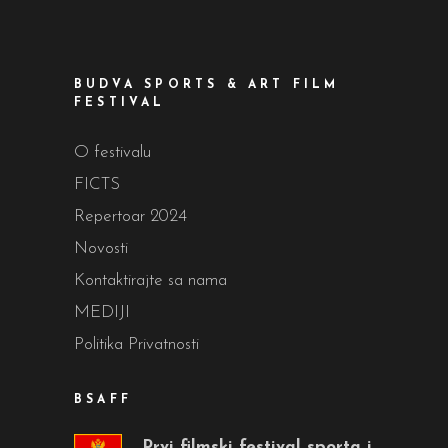
BUDVA SPORTS & ART FILM
FESTIVAL
O festivalu
FICTS
Repertoar 2024
Novosti
Kontaktirajte sa nama
MEDIJI
Politika Privatnosti
BSAFF
Prvi filmski festival sporta i