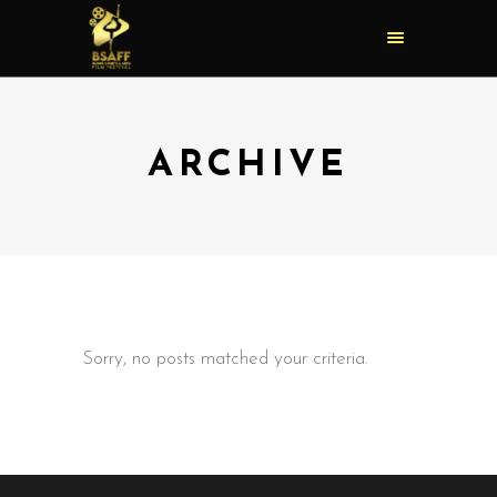
ARCHIVE
Sorry, no posts matched your criteria.