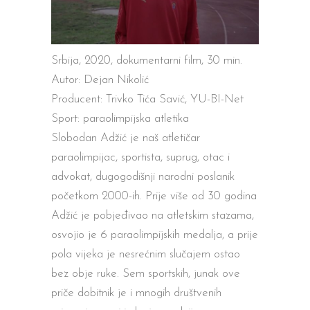
Srbija, 2020, dokumentarni film, 30 min.
Autor: Dejan Nikolić
Producent: Trivko Tića Savić, YU-BI-Net
Sport: paraolimpijska atletika
Slobodan Adžić je naš atletičar
paraolimpijac, sportista, suprug, otac i
advokat, dugogodišnji narodni poslanik
početkom 2000-ih. Prije više od 30 godina
Adžić je pobjeđivao na atletskim stazama,
osvojio je 6 paraolimpijskih medalja, a prije
pola vijeka je nesrećnim slučajem ostao
bez obje ruke. Sem sportskih, junak ove
priče dobitnik je i mnogih društvenih