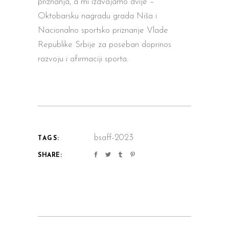
priznanja, a mi izdvajamo dvije –
Oktobarsku nagradu grada Niša i
Nacionalno sportsko priznanje Vlade
Republike Srbije za poseban doprinos
razvoju i afirmaciji sporta.
bsaff-2023
TAGS:
SHARE: