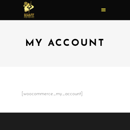
MY ACCOUNT
[woocommerce_my_account]